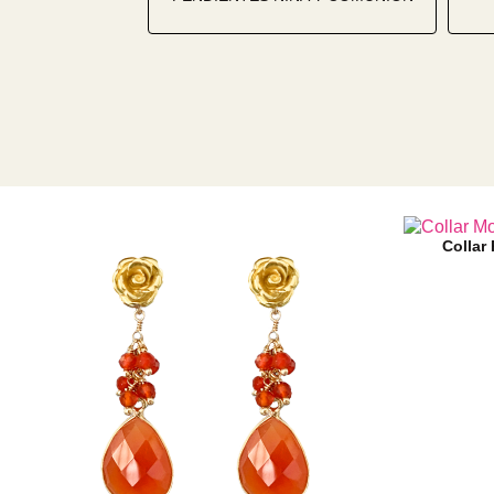
Collar