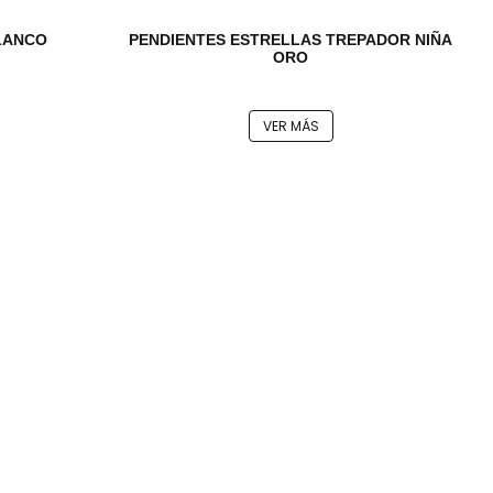
LANCO
PENDIENTES ESTRELLAS TREPADOR NIÑA
ORO
VER MÁS