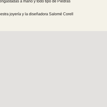
 engastadas a mano y todo tipo de Piedras
uestra joyería y la diseñadora Salomé Corell