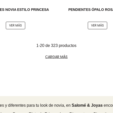
ES NOVIA ESTILO PRINCESA
PENDIENTES ÓPALO ROS
VER MÁS
VER MÁS
1-20 de 323 productos
CARGAR MÁS
s y diferentes para tu look de novia, en
Salomé & Joyas
encon