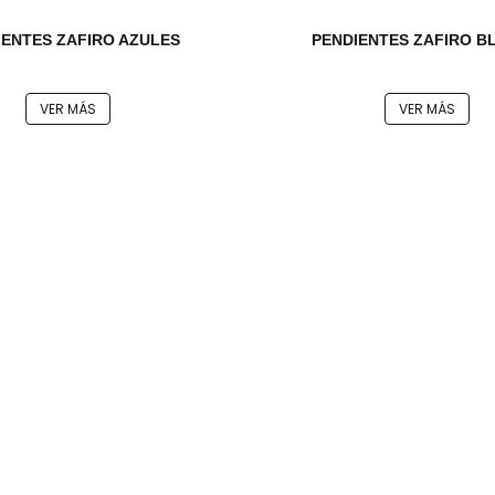
IENTES ZAFIRO AZULES
PENDIENTES ZAFIRO B
VER MÁS
VER MÁS