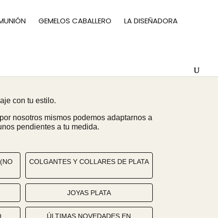
OMUNIÓN
GEMELOS CABALLERO
LA DISEÑADORA
rfecta
e con tu estilo.
s por nosotros mismos podemos adaptarnos a
nos pendientes a tu medida.
 (NO
COLGANTES Y COLLARES DE PLATA
JOYAS PLATA
O
ÚLTIMAS NOVEDADES EN