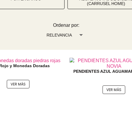
(CARRUSEL HOME)
Ordenar por:
 Rojo y Monedas Doradas
PENDIENTES AZUL AGUAMAR
VER MÁS
VER MÁS