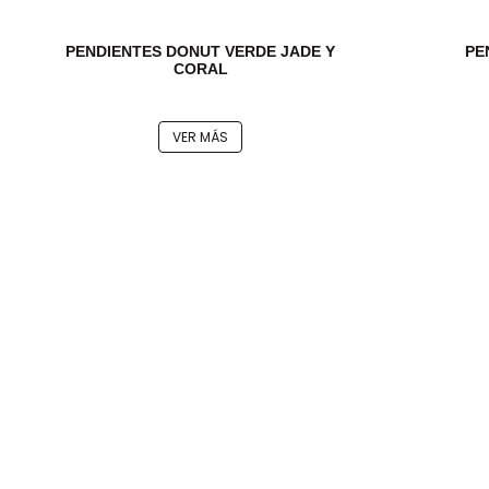
PENDIENTES DONUT VERDE JADE Y
PE
CORAL
VER MÁS