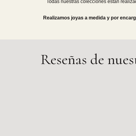
Todas nuestras colecciones están realiza
Realizamos joyas a medida y por encar
Reseñas de nuest