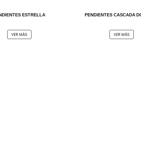
NDIENTES ESTRELLA
PENDIENTES CASCADA 
VER MÁS
VER MÁS