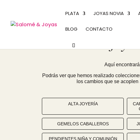
PLATA
JOYAS NOVIA
BLOG
CONTACTO
Joyas
Aquí encontrará
Podrás ver que hemos realizado coleccione
los cambios que se acoplen 
ALTA JOYERÍA
CA
GEMELOS CABALLEROS
J
PENDIENTES NIÑA Y COMUNIÓN