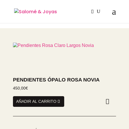
PENDIENTES ÓPALO ROSA NOVIA
450,00
€
PENDIENTES
AÑADIR AL CARRITO
ÓPALO
ROSA
NOVIA
cantidad