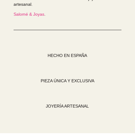
artesanal.
Salomé & Joyas
.
HECHO EN ESPAÑA
PIEZA ÚNICA Y EXCLUSIVA
JOYERÍA ARTESANAL