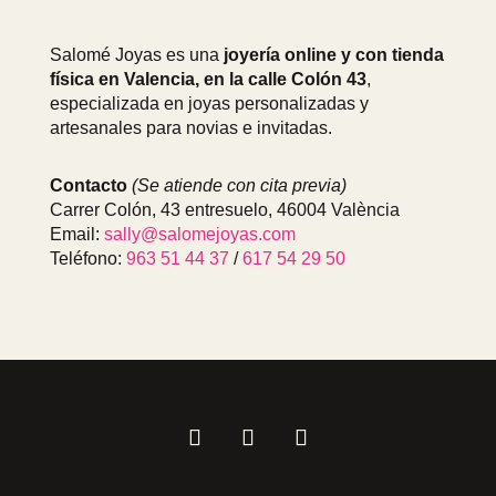
Salomé Joyas es una
joyería online y con tienda
física en Valencia, en la calle Colón 43
,
especializada en joyas personalizadas y
artesanales para novias e invitadas.
Contacto
(Se atiende con cita previa)
Carrer Colón, 43 entresuelo, 46004 València
Email:
sally@salomejoyas.com
Teléfono:
963 51 44 37
/
617 54 29 50