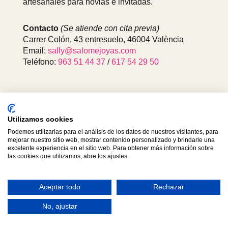
artesanales para novias e invitadas.
Contacto
(Se atiende con cita previa)
Carrer Colón, 43 entresuelo, 46004 València
Email:
sally@salomejoyas.com
Teléfono:
963 51 44 37
/
617 54 29 50
Utilizamos cookies
Podemos utilizarlas para el análisis de los datos de nuestros visitantes, para
mejorar nuestro sitio web, mostrar contenido personalizado y brindarle una
excelente experiencia en el sitio web. Para obtener más información sobre
las cookies que utilizamos, abre los ajustes.
Aceptar todo
Rechazar
© 2024 SALOMÉ & JOYAS. All rights reserved.
No, ajustar