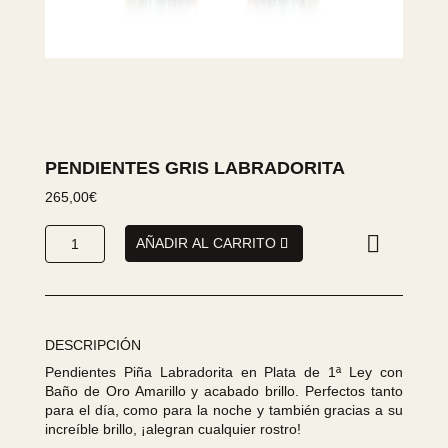
PENDIENTES GRIS LABRADORITA
265,00
€
Pendientes
AÑADIR AL CARRITO
Gris
Labradorita
cantidad
DESCRIPCIÓN
Pendientes Piña Labradorita en Plata de 1ª Ley con
Baño de Oro Amarillo y acabado brillo. Perfectos tanto
para el día, como para la noche y también gracias a su
increíble brillo, ¡alegran cualquier rostro!