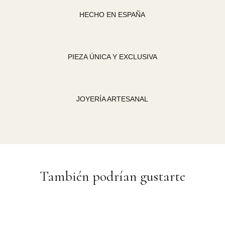
HECHO EN ESPAÑA
PIEZA ÚNICA Y EXCLUSIVA
JOYERÍA ARTESANAL
También podrían gustarte