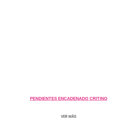
PENDIENTES ENCADENADO CRITINO
VER MÁS