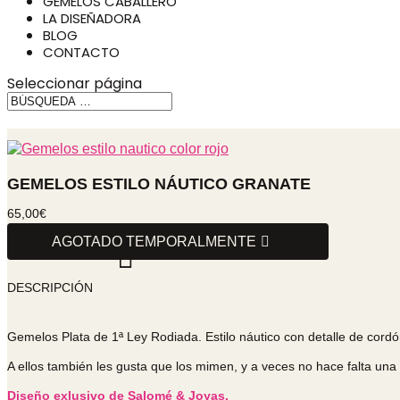
GEMELOS CABALLERO
LA DISEÑADORA
BLOG
CONTACTO
Seleccionar página
GEMELOS ESTILO NÁUTICO GRANATE
65,00
€
AGOTADO TEMPORALMENTE
DESCRIPCIÓN
Gemelos Plata de 1ª Ley Rodiada. Estilo náutico con detalle de cord
A ellos también les gusta que los mimen, y a veces no hace falta una 
Diseño exlusivo de Salomé & Joyas.